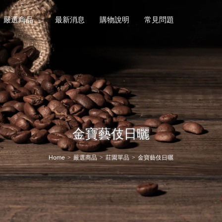
嚴選商品
最新消息
購物說明
常見問題
金寶藝伎日曬
Home
嚴選商品
莊園單品
金寶藝伎日曬