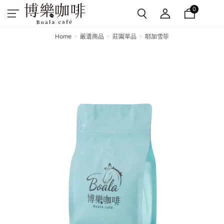
0
Home
嚴選商品
莊園單品
耶加雪菲