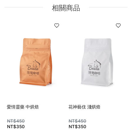
相關商品
愛情靈藥
中烘焙
花神藝伎
淺烘焙
NT$
450
NT$
450
NT$
350
NT$
350