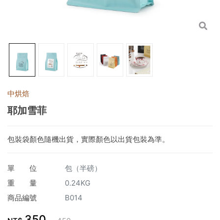
中烘焙
耶加雪菲
包裝袋顏色隨機出貨，實際顏色以出貨包裝為準。
單 位
包（半磅）
重 量
0.24KG
商品編號
B014
350