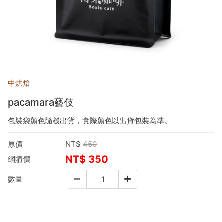
中烘焙
pacamara藝伎
包裝袋顏色隨機出貨，實際顏色以出貨包裝為準。
原價
NT$
450
NT$
350
網購價
數量